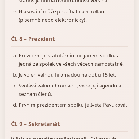
stanov je nutná dvoutřetinová většina.
Hlasování může probíhat i per rollam
(písemně nebo elektronicky).
Čl. 8 – Prezident
Prezident je statutárním orgánem spolku a
jedná za spolek ve všech věcech samostatně.
Je volen valnou hromadou na dobu 15 let.
Svolává valnou hromadu, vede její agendu a
seznam členů.
Prvním prezidentem spolku je Iveta Pavuková.
Čl. 9 – Sekretariát