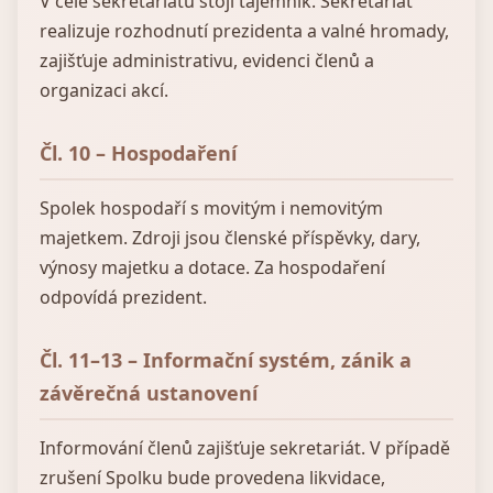
V čele sekretariátu stojí tajemník. Sekretariát
realizuje rozhodnutí prezidenta a valné hromady,
zajišťuje administrativu, evidenci členů a
organizaci akcí.
Čl. 10 – Hospodaření
Spolek hospodaří s movitým i nemovitým
majetkem. Zdroji jsou členské příspěvky, dary,
výnosy majetku a dotace. Za hospodaření
odpovídá prezident.
Čl. 11–13 – Informační systém, zánik a
závěrečná ustanovení
Informování členů zajišťuje sekretariát. V případě
zrušení Spolku bude provedena likvidace,