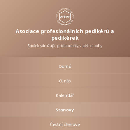
Asociace profesionálních pedikérů a
pedikérek
Spolek sdružující profesionály v péči o nohy
Domů
O nás
Kalendář
Stanovy
Čestní členové