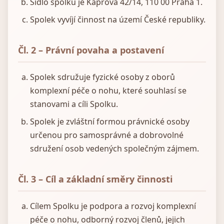
Sídlo spolku je Kaprova 42/14, 110 00 Praha 1.
Spolek vyvíjí činnost na území České republiky.
Čl. 2 – Právní povaha a postavení
Spolek sdružuje fyzické osoby z oborů
komplexní péče o nohu, které souhlasí se
stanovami a cíli Spolku.
Spolek je zvláštní formou právnické osoby
určenou pro samosprávné a dobrovolné
sdružení osob vedených společným zájmem.
Čl. 3 – Cíl a základní směry činnosti
Cílem Spolku je podpora a rozvoj komplexní
péče o nohu, odborný rozvoj členů, jejich