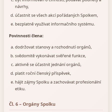
návrhy,
účastnit se všech akcí pořádaných Spolkem,
bezplatně využívat informačního systému.
Povinnosti člena:
dodržovat stanovy a rozhodnutí orgánů,
svědomitě vykonávat svěřené funkce,
aktivně se účastnit jednání orgánů,
platit roční členský příspěvek,
hájit zájmy Spolku a zachovávat profesionální
etiku.
Čl. 6 – Orgány Spolku