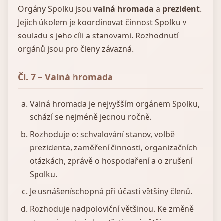
Orgány Spolku jsou
valná hromada
a
prezident
.
Jejich úkolem je koordinovat činnost Spolku v
souladu s jeho cíli a stanovami. Rozhodnutí
orgánů jsou pro členy závazná.
Čl. 7 – Valná hromada
Valná hromada je nejvyšším orgánem Spolku,
schází se nejméně jednou ročně.
Rozhoduje o: schvalování stanov, volbě
prezidenta, zaměření činnosti, organizačních
otázkách, zprávě o hospodaření a o zrušení
Spolku.
Je usnášeníschopná při účasti většiny členů.
Rozhoduje nadpoloviční většinou. Ke změně