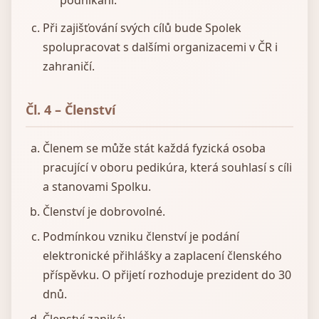
podnikání.
Při zajišťování svých cílů bude Spolek
spolupracovat s dalšími organizacemi v ČR i
zahraničí.
Čl. 4 – Členství
Členem se může stát každá fyzická osoba
pracující v oboru pedikúra, která souhlasí s cíli
a stanovami Spolku.
Členství je dobrovolné.
Podmínkou vzniku členství je podání
elektronické přihlášky a zaplacení členského
příspěvku. O přijetí rozhoduje prezident do 30
dnů.