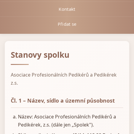
Kontakt
Přidat se
Stanovy spolku
Asociace Profesionálních Pedikérů a Pedikérek
z.s.
Čl. 1 – Název, sídlo a územní působnost
Název: Asociace Profesionálních Pedikérů a
Pedikérek, z.s. (dále jen „Spolek").