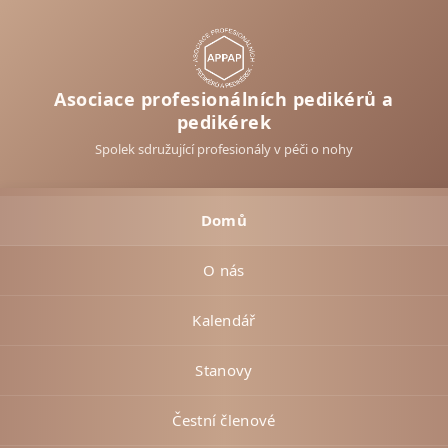
Asociace profesionálních pedikérů a
pedikérek
Spolek sdružující profesionály v péči o nohy
Domů
O nás
Kalendář
Stanovy
Čestní členové