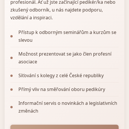
profesionál. Ať už jste začínající pedikér/ka nebo
zkušený odborník, u nás najdete podporu,
vzdělání a inspiraci.
Přístup k odborným seminářům a kurzům se
slevou
Možnost prezentovat se jako člen profesní
asociace
Síťování s kolegy z celé České republiky
Přímý vliv na směřování oboru pedikúry
Informační servis o novinkách a legislativních
změnách